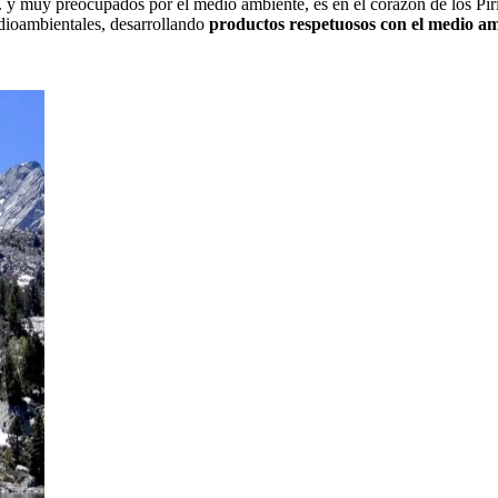
... y muy preocupados por el medio ambiente, es en el corazón de los Pi
edioambientales, desarrollando
productos respetuosos con el medio a