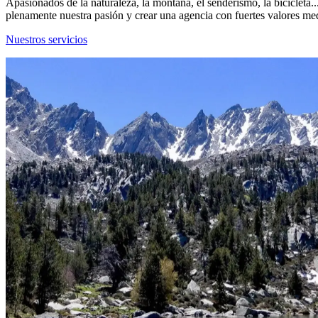
Apasionados de la naturaleza, la montaña, el senderismo, la bicicleta
plenamente nuestra pasión y crear una agencia con fuertes valores m
Nuestros servicios