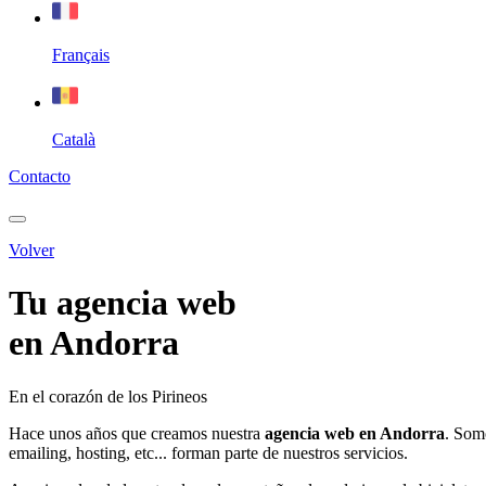
Français
Català
Contacto
Volver
Tu agencia web
en Andorra
En el corazón de los Pirineos
Hace unos años que creamos nuestra
agencia web en Andorra
. Som
emailing, hosting, etc... forman parte de nuestros servicios.