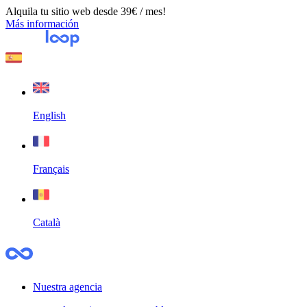
Alquila tu sitio web desde 39€ / mes!
Más información
English
Français
Català
Nuestra agencia