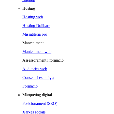
Hosting
Hosting web
Hosting Dolibarr
Missatgeria pro
Manteniment
Manteniment web
Assessorament i formació
Auditories web
Consells i estratègia
Formació
Màrqueting digital
Posicionament (SEO)
Xarxes socials