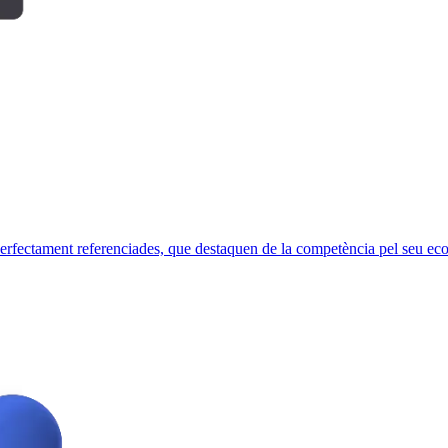
rfectament referenciades, que destaquen de la competència pel seu eco