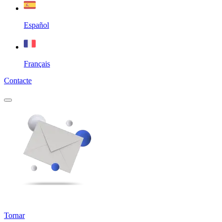
Español
Français
Contacte
Tornar