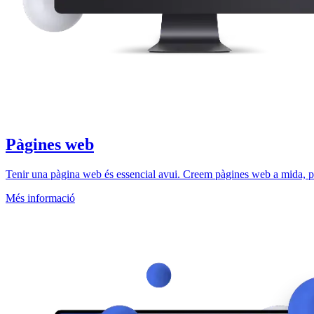
Pàgines web
Tenir una pàgina web és essencial avui. Creem pàgines web a mida, pe
Més informació