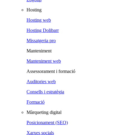
Hosting
Hosting web
Hosting Dolibarr
Missatgeria pro
Manteniment
Manteniment web
Assessorament i formació
Auditories web
Consells i estratègia
Formació
Màrqueting digital
Posicionament (SEO)
Xarxes socials