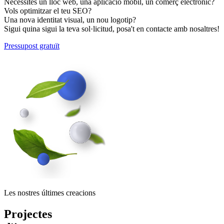
Necessites un lloc web, una aplicació mòbil, un comerç electrònic?
Vols optimitzar el teu SEO?
Una nova identitat visual, un nou logotip?
Sigui quina sigui la teva sol·licitud, posa't en contacte amb nosaltres!
Pressupost gratuït
Les nostres últimes creacions
Projectes