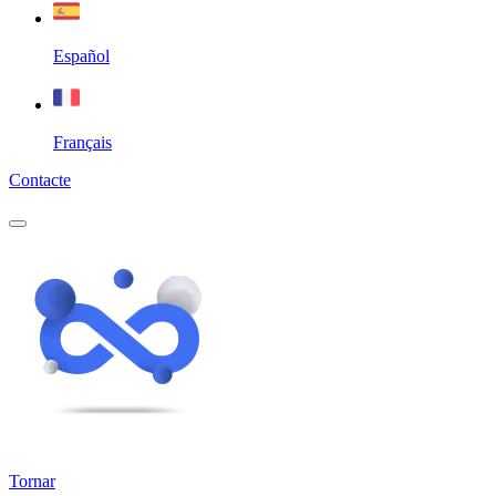
Español
Français
Contacte
Tornar