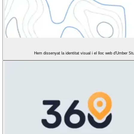
Hem dissenyat la identitat visual i el lloc web d'Umber St