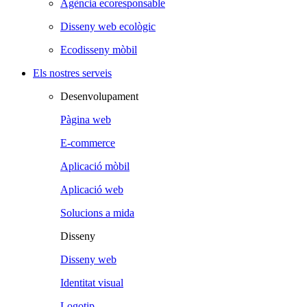
Agència ecoresponsable
Disseny web ecològic
Ecodisseny mòbil
Els nostres serveis
Desenvolupament
Pàgina web
E-commerce
Aplicació mòbil
Aplicació web
Solucions a mida
Disseny
Disseny web
Identitat visual
Logotip