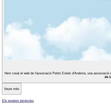
Hem creat el web de l'associació Petits Estels d'Andorra, una associació q
de 
Veure més
Els nostres projectes