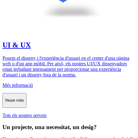
UI & UX
Posem el disseny i l'experiència d'usuari en el centre d'una pàgina
web o d'un app mòbil. Per això, els nostres UI/UX dissenyadors
estan treballant intensament per proporcionar una experiència
d'usuari i un disseny fora de la norma.
Més informació
Veure més
Tots els nostres serveis
Un projecte, una necessitat, un desig?